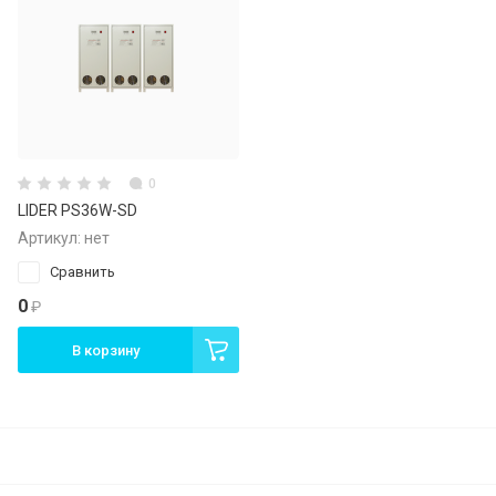
0
LIDER PS36W-SD
Артикул:
нет
Сравнить
0
₽
В корзину