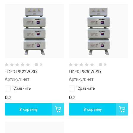
0
0
LIDER PS22W-SD
LIDER PS30W-SD
Артикул:
нет
Артикул:
нет
Сравнить
Сравнить
0
0
₽
₽
В корзину
В корзину